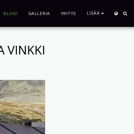
LISÄÄ
BLOGI
GALLERIA
YRITYS
 VINKKI