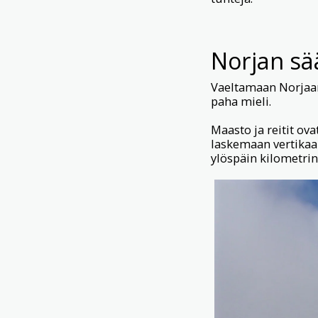
Norjan sä
Vaeltamaan Norjaan 
paha mieli.
Maasto ja reitit ova
laskemaan vertikaa
ylöspäin kilometrin