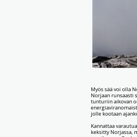
Myös sää voi olla N
Norjaan runsaasti s
tunturiin aikovan o
energiaviranomaiste
jolle kootaan ajank
Kannattaa varautua 
keksitty Norjassa,