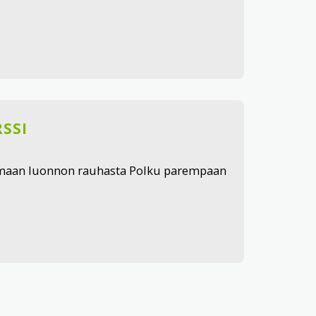
SSI
ttimaan luonnon rauhasta Polku parempaan