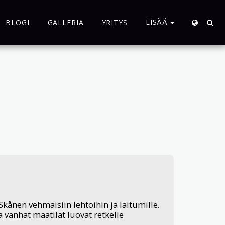
LISÄÄ
BLOGI
GALLERIA
YRITYS
 Skånen vehmaisiin lehtoihin ja laitumille.
a vanhat maatilat luovat retkelle