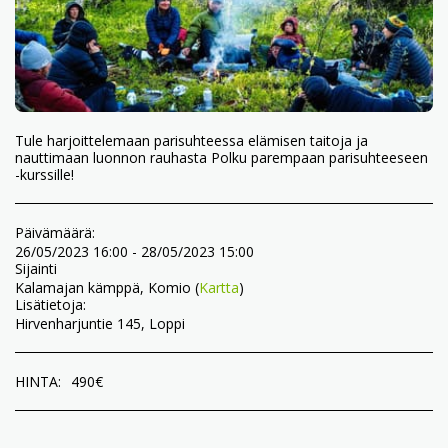
Tule harjoittelemaan parisuhteessa elämisen taitoja ja
nauttimaan luonnon rauhasta Polku parempaan parisuhteeseen
-kurssille!
Päivämäärä:
26/05/2023 16:00 - 28/05/2023 15:00
Sijainti
Kalamajan kämppä, Komio (
Kartta
)
Lisätietoja:
Hirvenharjuntie 145, Loppi
HINTA:
490
€