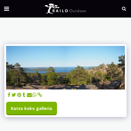
Katso koko galleria